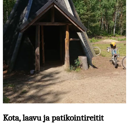
Kota, laavu ja patikointireitit