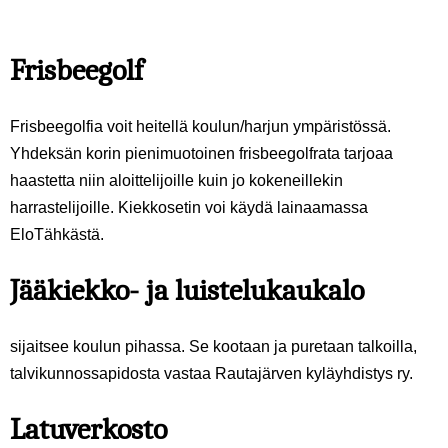
Frisbeegolf
Frisbeegolfia voit heitellä koulun/harjun ympäristössä.
Yhdeksän korin pienimuotoinen frisbeegolfrata tarjoaa
haastetta niin aloittelijoille kuin jo kokeneillekin
harrastelijoille. Kiekkosetin voi käydä lainaamassa
EloTähkästä.
Jääkiekko- ja luistelukaukalo
sijaitsee koulun pihassa. Se kootaan ja puretaan talkoilla,
talvikunnossapidosta vastaa Rautajärven kyläyhdistys ry.
Latuverkosto