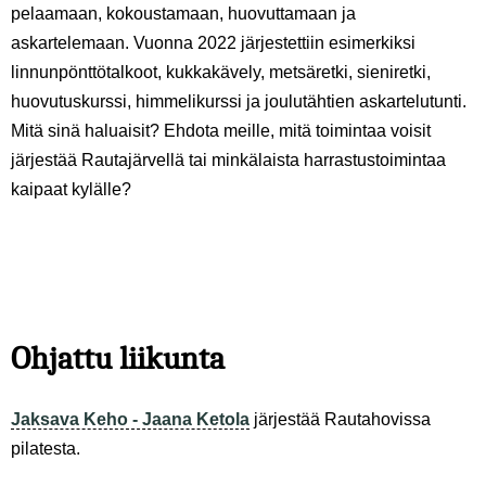
pelaamaan, kokoustamaan, huovuttamaan ja
askartelemaan. Vuonna 2022 järjestettiin esimerkiksi
linnunpönttötalkoot, kukkakävely, metsäretki, sieniretki,
huovutuskurssi, himmelikurssi ja joulutähtien askartelutunti.
Mitä sinä haluaisit? Ehdota meille, mitä toimintaa voisit
järjestää Rautajärvellä tai minkälaista harrastustoimintaa
kaipaat kylälle?
Ohjattu liikunta
Jaksava Keho - Jaana Ketola
järjestää Rautahovissa
pilatesta.