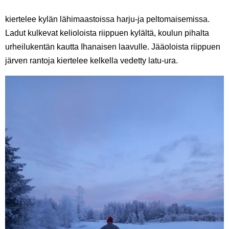
kiertelee kylän lähimaastoissa harju-ja peltomaisemissa.
Ladut kulkevat kelioloista riippuen kylältä, koulun pihalta
urheilukentän kautta Ihanaisen laavulle. Jääoloista riippuen
järven rantoja kiertelee kelkella vedetty latu-ura.