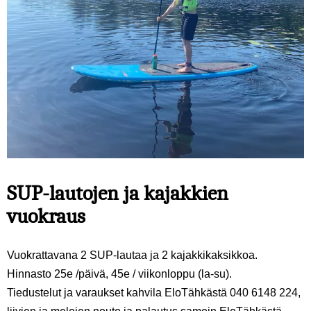
SUP-lautojen ja kajakkien
vuokraus
Vuokrattavana 2 SUP-lautaa ja 2 kajakkikaksikkoa.
Hinnasto 25e /päivä, 45e / viikonloppu (la-su).
Tiedustelut ja varaukset kahvila EloTähkästä 040 6148 224,