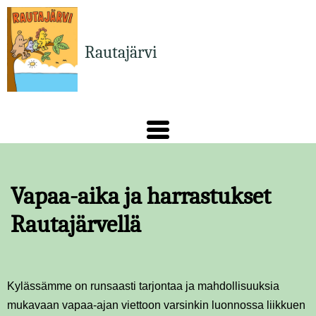
Hyppää
pääsisältöön
Rautajärvi
Vapaa-aika ja harrastukset
Rautajärvellä
Kylässämme on runsaasti tarjontaa ja mahdollisuuksia
mukavaan vapaa-ajan viettoon varsinkin luonnossa liikkuen